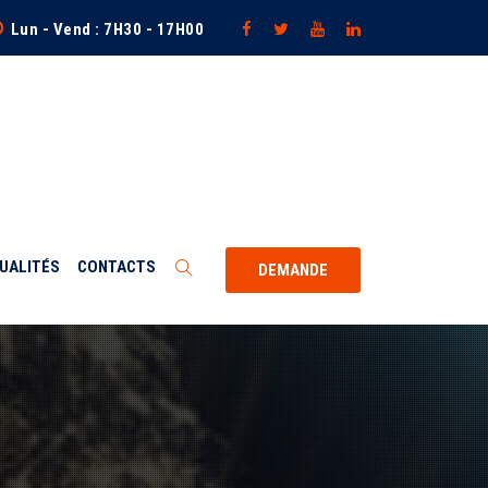
Lun - Vend : 7H30 - 17H00
UALITÉS
CONTACTS
DEMANDE