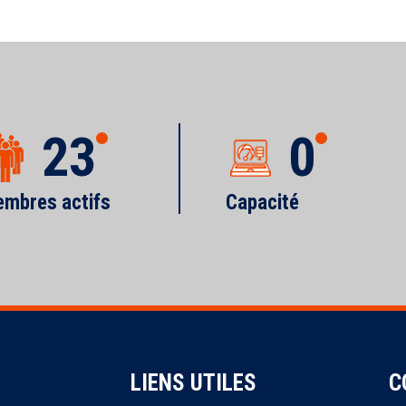
23
0
mbres actifs
Capacité
LIENS UTILES
C