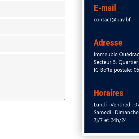
E-mail
contact@pav.bf
Adresse
Immeuble Ouédraogo
Secteur 5, Quartier 
IC Boîte postale:
Horaires
Lundi -Vendredi: 
Samedi -Dimanche
7j/7 et 24h/24