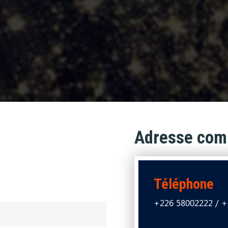
Adresse com
Téléphone
+226 58002222 / +