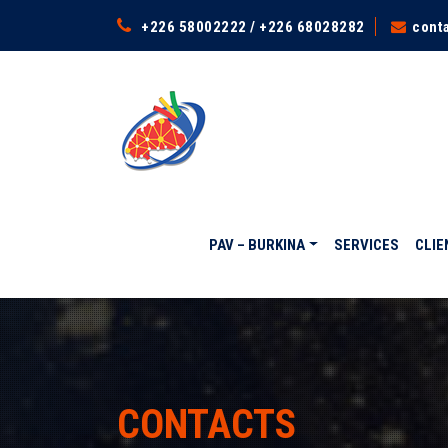
+226 58002222 / +226 68028282
cont
PAV – BURKINA
SERVICES
CLIE
CONTACTS