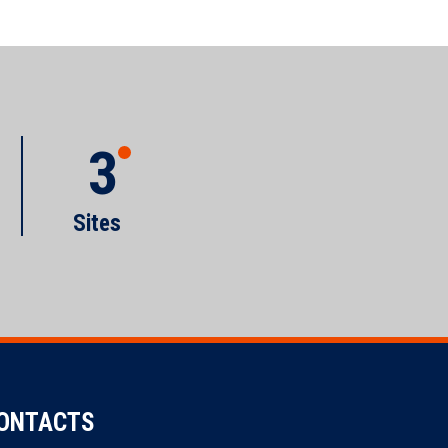
3
Sites
ONTACTS