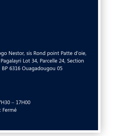
 Nestor, sis Rond point Patte d'oie,
Pagalayri Lot 34, Parcelle 24, Section
 05 BP 6316 Ouagadougou 05
07H30 – 17H00
: Fermé