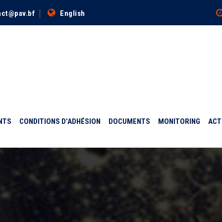
act@pav.bf
English
NTS
CONDITIONS D’ADHÉSION
DOCUMENTS
MONITORING
ACT