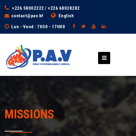
+226 58002222 / +226 68028282
contact@pav.bf
English
Lun - Vend : 7H30 - 17H00
MISSIONS