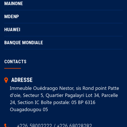
MAINONE
MDENP
HUAWEI
BANQUE MONDIALE
CONTACTS
ADRESSE
Immeuble Ouédraogo Nestor, sis Rond point Patte
d'oie, Secteur 5, Quartier Pagalayri Lot 34, Parcelle
24, Section IC Boîte postale: 05 BP 6316
Ouagadougou 05
+226 58002222 / +226 68028282