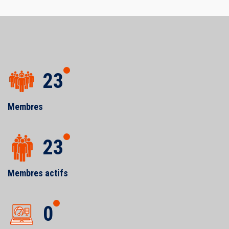
23
Membres
23
Membres actifs
0