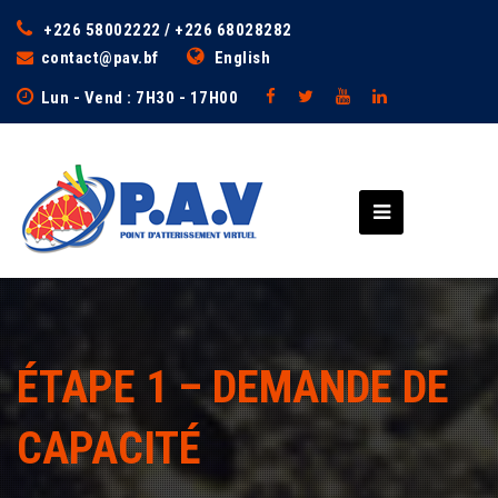
+226 58002222 / +226 68028282
contact@pav.bf
English
Lun - Vend : 7H30 - 17H00
ÉTAPE 1 – DEMANDE DE
CAPACITÉ