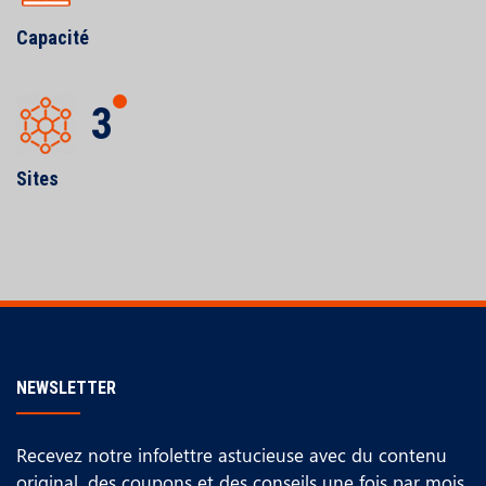
Capacité
3
Sites
NEWSLETTER
Recevez notre infolettre astucieuse avec du contenu
original, des coupons et des conseils une fois par mois.