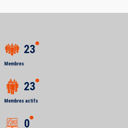
23
Membres
23
Membres actifs
0