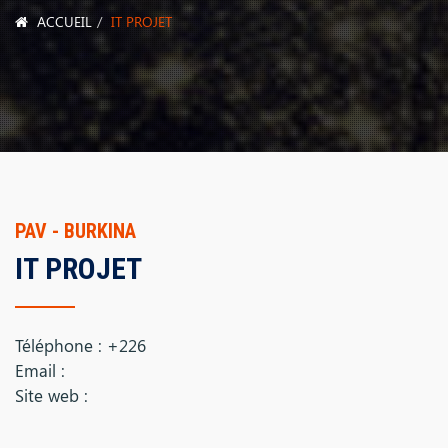
ACCUEIL
IT PROJET
PAV - BURKINA
IT PROJET
Téléphone : +226
Email :
Site web :