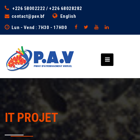
+226 58002222 / +226 68028282
contact@pav.bf
English
Lun - Vend : 7H30 - 17H00
IT PROJET