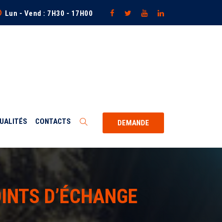
Lun - Vend : 7H30 - 17H00
UALITÉS
CONTACTS
DEMANDE
OINTS D’ÉCHANGE