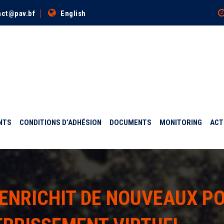
act@pav.bf
English
NTS
CONDITIONS D’ADHÉSION
DOCUMENTS
MONITORING
ACT
’ENRICHIT DE NOUVEAUX P