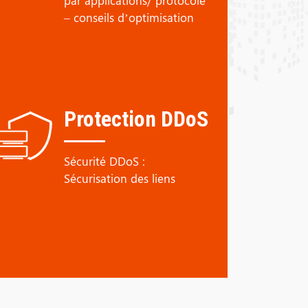
par applications/ protocole
– conseils d’optimisation
Protection DDoS
Sécurité DDoS :
Sécurisation des liens