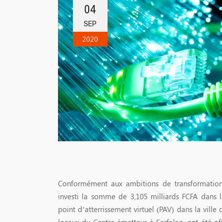
04
SEP
2020
Conformément aux ambitions de transformatio
investi la somme de 3,105 milliards FCFA dans l
point d’atterrissement virtuel (PAV) dans la ville
locaux du Centre émetteur à Sarfalao, ont été of