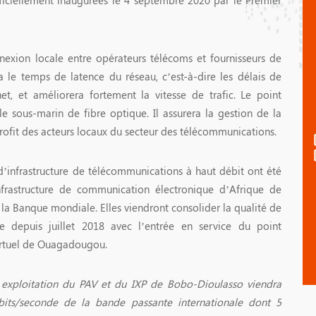
nexion locale entre opérateurs télécoms et fournisseurs de
ra le temps de latence du réseau, c’est-à-dire les délais de
et, et améliorera fortement la vitesse de trafic. Le point
le sous-marin de fibre optique. Il assurera la gestion de la
rofit des acteurs locaux du secteur des télécommunications.
d’infrastructure de télécommunications à haut débit ont été
nfrastructure de communication électronique d’Afrique de
la Banque mondiale. Elles viendront consolider la qualité de
ée depuis juillet 2018 avec l’entrée en service du point
virtuel de Ouagadougou.
 exploitation du PAV et du IXP de Bobo-Dioulasso viendra
bits/seconde de la bande passante internationale dont 5