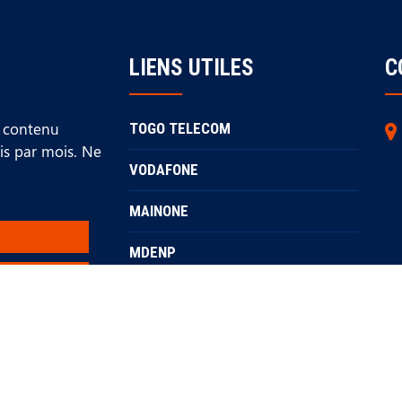
LIENS UTILES
C
u contenu
TOGO TELECOM
ois par mois. Ne
VODAFONE
MAINONE
MDENP
HUAWEI
BANQUE MONDIALE