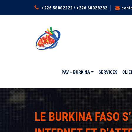
+226 58002222 / +226 68028282
cont
PAV – BURKINA
SERVICES
CLIE
LE BURKINA FASO S