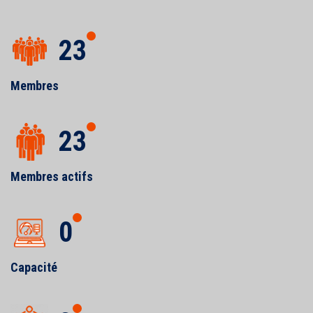
23
Membres
23
Membres actifs
0
Capacité