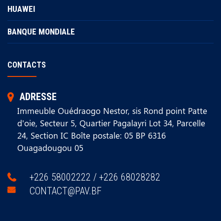
HUAWEI
BANQUE MONDIALE
CONTACTS
ADRESSE
Immeuble Ouédraogo Nestor, sis Rond point Patte
d'oie, Secteur 5, Quartier Pagalayri Lot 34, Parcelle
24, Section IC Boîte postale: 05 BP 6316
Ouagadougou 05
+226 58002222 / +226 68028282
CONTACT@PAV.BF