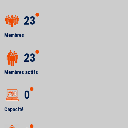
23
Membres
23
Membres actifs
0
Capacité