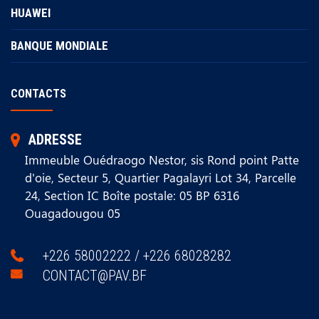
HUAWEI
BANQUE MONDIALE
CONTACTS
ADRESSE
Immeuble Ouédraogo Nestor, sis Rond point Patte
d'oie, Secteur 5, Quartier Pagalayri Lot 34, Parcelle
24, Section IC Boîte postale: 05 BP 6316
Ouagadougou 05
+226 58002222 / +226 68028282
CONTACT@PAV.BF