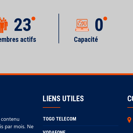
23
0
mbres actifs
Capacité
LIENS UTILES
C
u contenu
TOGO TELECOM
ois par mois. Ne
VODAFONE