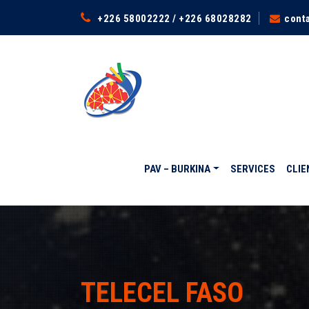
+226 58002222 / +226 68028282
cont
PAV – BURKINA
SERVICES
CLIE
TELECEL FASO