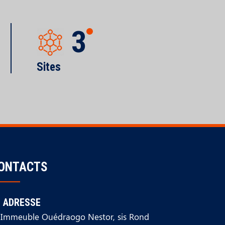
3
Sites
ONTACTS
ADRESSE
Immeuble Ouédraogo Nestor, sis Rond