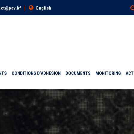
act@pav.bf
English
NTS
CONDITIONS D’ADHÉSION
DOCUMENTS
MONITORING
ACT