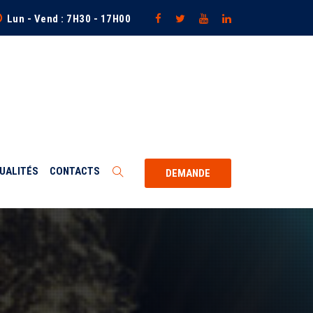
Lun - Vend : 7H30 - 17H00
UALITÉS
CONTACTS
DEMANDE