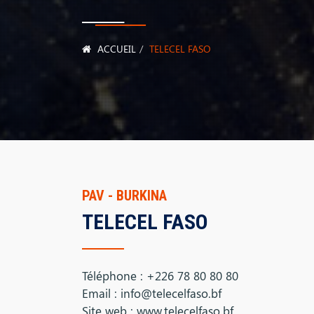
ACCUEIL
TELECEL FASO
PAV - BURKINA
TELECEL FASO
Téléphone : +226 78 80 80 80
Email : info@telecelfaso.bf
Site web : www.telecelfaso.bf