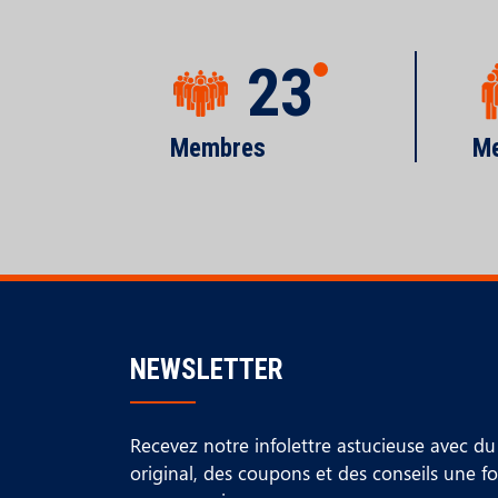
23
Membres
Me
NEWSLETTER
Recevez notre infolettre astucieuse avec d
original, des coupons et des conseils une f